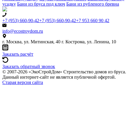
усадку
Бани из бруса под ключ
Бани из рубленого бревна
+7 (953) 660-90-42
+7 (953) 660-90-42
+7 953 660 90 42
info@ecostroydom.ru
г. Москва, ул. Митинская, 40
г. Кострома, ул. Ленина, 10
Заказать расчёт
Заказать обратный звонок
© 2007-2026 «ЭкоСтройДом» Строительство домов из бруса.
Данный интернет-сайт не является публичной офертой.
Старая версия сайта