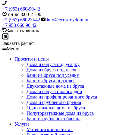
+7 (953) 660-90-42
пн-вс 8:00-21:00
+7 (953) 660-90-42
info@ecostroydom.ru
+7 953 660 90 42
Заказать звонок
Заказать расчёт
Меню
Проекты и цены
Дома из бруса под усадку
Дома из бруса под ключ
Бани из бруса под усадку
Бани из бруса под ключ
Двухэтажные дома из бруса
Дома из бруса с мансардой
Дома из профилированного бруса
Дома из рубленого бревна
Одноэтажные дома из бруса
Полутораэтажные дома из бруса
Бани из рубленого бревна
Услуги
Материнский капитал
Брус камерной сушки