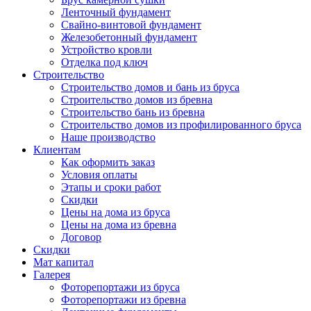
Ленточный фундамент
Свайно-винтовой фундамент
Железобетонный фундамент
Устройство кровли
Отделка под ключ
Строительство
Строительство домов и бань из бруса
Строительство домов из бревна
Строительство бань из бревна
Строительство домов из профилированного бруса
Наше производство
Клиентам
Как оформить заказ
Условия оплаты
Этапы и сроки работ
Скидки
Цены на дома из бруса
Цены на дома из бревна
Договор
Скидки
Мат капитал
Галерея
Фоторепортажи из бруса
Фоторепортажи из бревна