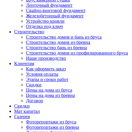
Ленточный фундамент
Свайно-винтовой фундамент
Железобетонный фундамент
Устройство кровли
Отделка под ключ
Строительство
Строительство домов и бань из бруса
Строительство домов из бревна
Строительство бань из бревна
Строительство домов из профилированного бруса
Наше производство
Клиентам
Как оформить заказ
Условия оплаты
Этапы и сроки работ
Скидки
Цены на дома из бруса
Цены на дома из бревна
Договор
Скидки
Мат капитал
Галерея
Фоторепортажи из бруса
Фоторепортажи из бревна