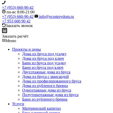
+7 (953) 660-90-42
пн-вс 8:00-21:00
+7 (953) 660-90-42
info@ecostroydom.ru
+7 953 660 90 42
Заказать звонок
Заказать расчёт
Меню
Проекты и цены
Дома из бруса под усадку
Дома из бруса под ключ
Бани из бруса под усадку
Бани из бруса под ключ
Двухэтажные дома из бруса
Дома из бруса с мансардой
Дома из профилированного бруса
Дома из рубленого бревна
Одноэтажные дома из бруса
Полутораэтажные дома из бруса
Бани из рубленого бревна
Услуги
Материнский капитал
Брус камерной сушки