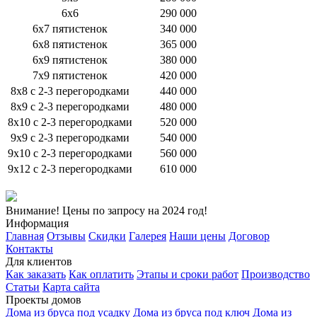
6х6
290 000
6х7 пятистенок
340 000
6х8 пятистенок
365 000
6х9 пятистенок
380 000
7х9 пятистенок
420 000
8х8 с 2-3 перегородками
440 000
8х9 с 2-3 перегородками
480 000
8х10 с 2-3 перегородками
520 000
9х9 с 2-3 перегородками
540 000
9х10 с 2-3 перегородками
560 000
9х12 с 2-3 перегородками
610 000
Внимание! Цены по запросу на 2024 год!
Информация
Главная
Отзывы
Скидки
Галерея
Наши цены
Договор
Контакты
Для клиентов
Как заказать
Как оплатить
Этапы и сроки работ
Производство
Статьи
Карта сайта
Проекты домов
Дома из бруса под усадку
Дома из бруса под ключ
Дома из