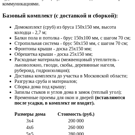
коммуникациями.
Базовый комплект (с доставкой и сборкой):
Домокоплект (сруб) из бруса 150х150 мм, высота
колодца - 2,7 м;
Балки пола и потолка - брус 150х100 мм, с шагом 70 см;
Стропильная система - брус 50х150 мм, с шагом 70 см;
Фронтоны крыши - доска 25х150 мм;
Обрешетка крыши - доска 25х150 мм;
Расходные материалы (межвенцовый утеплитель -
льноволокно, гвозди, скобы, деревянные нагеля,
рубероид, гидроизоляция);
Доставка комплекта до участка в Московской области;
Разгрузка сруба и материалов;
Сборка дома под крышу;
Запилы стыков и углов дома в замок (теплый угол);
Временные проемы для окон и дверей
(вставляются
после усадки, в комплект не входят).
Размеры дома
Стоимость (руб.)
3х4
200 000
4х6
260 000
5х5
280 000