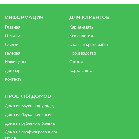
ИНФОРМАЦИЯ
ДЛЯ КЛИЕНТОВ
Главная
Как заказать
Отзывы
Как оплатить
Скидки
Этапы и сроки работ
Галерея
Производство
Наши цены
Статьи
Договор
Карта сайта
Контакты
ПРОЕКТЫ ДОМОВ
Дома из бруса под усадку
Дома из бруса под ключ
Дома из рубленого бревна
Дома из профилированного
бруса