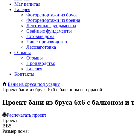
Мат капитал
Галерея
Фоторепортажи из бруса
Фоторепортажи из бревна
Ленточные фундаменты
Свайные фундаменты
Готовые дома
Наше производство
Лесозаготовка
Отзывы
Отзывы
Производство
Галерея
Контакты
Бани из бруса под усадку
Проект бани из бруса 6х6 с балконом и террасой
Проект бани из бруса 6х6 с балконом и 
Распечатать проект
Проект:
ВВ5
Размер дома: