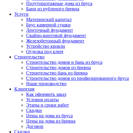
Полутораэтажные дома из бруса
Бани из рубленого бревна
Услуги
Материнский капитал
Брус камерной сушки
Ленточный фундамент
Свайно-винтовой фундамент
Железобетонный фундамент
Устройство кровли
Отделка под ключ
Строительство
Строительство домов и бань из бруса
Строительство домов из бревна
Строительство бань из бревна
Строительство домов из профилированного бруса
Наше производство
Клиентам
Как оформить заказ
Условия оплаты
Этапы и сроки работ
Скидки
Цены на дома из бруса
Цены на дома из бревна
Договор
Скидки