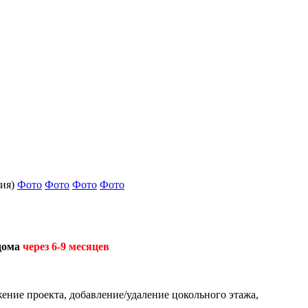
ция)
Фото
Фото
Фото
Фото
 дома
через 6-9 месяцев
ение проекта, добавление/удаление цокольного этажа,