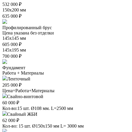
532 000 ₽
150х200 мм
635 000 ₽
Профилированный брус
Цена указана без отделки
145х145 мм
605 000 ₽
145х195 мм
700 000 ₽
Фундамент
Работа + Материалы
Ленточный
205 000 ₽
Цена=Работа+Материалы
Свайно-винтовой
60 000 ₽
Кол-во:15 шт. Ø108 мм. L=2500 мм
Свайный ЖБИ
62 000 ₽
Кол-во: 15 шт. Ø150х150 мм L= 3000 мм