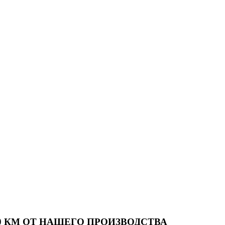
00 КМ ОТ НАШЕГО ПРОИЗВОДСТВА