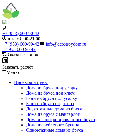
+7 (953) 660-90-42
пн-вс 8:00-21:00
+7 (953) 660-90-42
info@ecostroydom.ru
+7 953 660 90 42
Заказать звонок
Заказать расчёт
Меню
Проекты и цены
Дома из бруса под усадку
Дома из бруса под ключ
Бани из бруса под усадку
Бани из бруса под ключ
Двухэтажные дома из бруса
Дома из бруса с мансардой
Дома из профилированного бруса
Дома из рубленого бревна
Одноэтажные дома из бруса