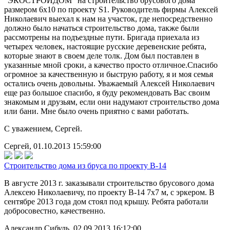
"ЭКОСТРОЙДОМ" на строительство брусового дома
размером 6х10 по проекту S1. Руководитель фирмы Алексей
Николаевич выехал к нам на участок, где непосредственно
должно было начаться строительство дома, также были
рассмотрены на подъездные пути. Бригада приехала из
четырех человек, настоящие русские деревенские ребята,
которые знают в своем деле толк. Дом был поставлен в
указанные мной сроки, а качество просто отличное.Спасибо
огромное за качественную и быструю работу, я и моя семья
остались очень довольны. Уважаемый Алексей Николаевич
еще раз большое спасибо, я буду рекомендовать Вас своим
знакомым и друзьям, если они надумают строительство дома
или бани. Мне было очень приятно с вами работать.
С уважением, Сергей.
Сергей, 01.10.2013 15:59:00
Строительство дома из бруса по проекту В-14
В августе 2013 г. заказывали строительство брусового дома
Алексею Николаевичу, по проекту В-14 7х7 м, с эркером. В
сентябре 2013 года дом стоял под крышу. Ребята работали
добросовестно, качественно.
Александр Сибуль, 02.09.2013 16:12:00