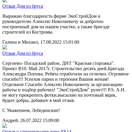
Отзыв Дом из бруса
Выражаю благодарность фирме ЭкоСтройДом и
руководителю Алексею Николаевичу за добротно
построенный дом на нашем участке, а также бригаде
строителей из Костромы.
Галина и Михаил, 17.08.2022 15:01:00
Отзыв Дом из бруса
Сергиево- Посадский район, ДНТ "Красная сторожка".
Проект В10. Май 2017г. Строительство десять дней.Бригада
Александра Попова. Ребята отработали на отлично. Огромное
спасибо!!! Успехов парни и терпения Вашим женам!
Отдельное Спасибо Алексею Николаевичу за организацию
работы и подбор рабочих! "ЭкоСтройДом" рулит!!! P.S. А.Н.
не могу прикрепить фотки,высылаю на почтовый ящик,
будьте добры, добавьте в мой отзыв.
С Уважением, Лебединские!
Андрей, 26.07.2022 15:09:00
Отзыв о строительстве дома 8Х14