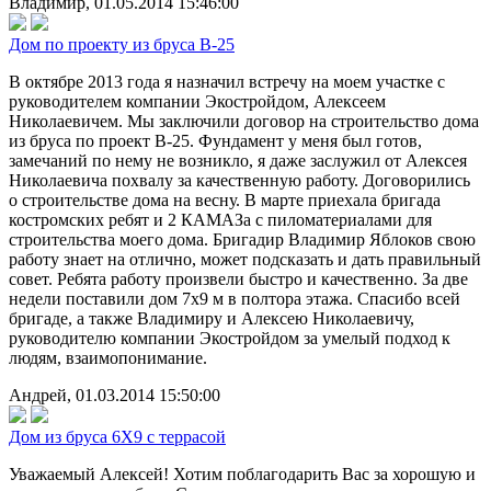
Владимир, 01.05.2014 15:46:00
Дом по проекту из бруса В-25
В октябре 2013 года я назначил встречу на моем участке с
руководителем компании Экостройдом, Алексеем
Николаевичем. Мы заключили договор на строительство дома
из бруса по проект В-25. Фундамент у меня был готов,
замечаний по нему не возникло, я даже заслужил от Алексея
Николаевича похвалу за качественную работу. Договорились
о строительстве дома на весну. В марте приехала бригада
костромских ребят и 2 КАМАЗа с пиломатериалами для
строительства моего дома. Бригадир Владимир Яблоков свою
работу знает на отлично, может подсказать и дать правильный
совет. Ребята работу произвели быстро и качественно. За две
недели поставили дом 7х9 м в полтора этажа. Спасибо всей
бригаде, а также Владимиру и Алексею Николаевичу,
руководителю компании Экостройдом за умелый подход к
людям, взаимопонимание.
Андрей, 01.03.2014 15:50:00
Дом из бруса 6Х9 с террасой
Уважаемый Алексей! Хотим поблагодарить Вас за хорошую и