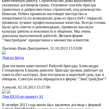
качественную работу. Строительство дома выполнено в
указанные договором сроки. Огромное спасибо бригаде
грамотных и добросовестных строителей, под руководство
Николая. Ребята проявили настоящее мастерство и
оперативность по возведению дома из бруса 6х9 с террасой,
проявили лучшие профессиональные качества. Всегда готовы
были дать советы и рекомендации, проявили высокую
культуру работы и вежливость в общении. Мы очень
довольны выполненной работой. Желаем фирме
"Экостройдом" процветания и множество клиентов.
Лысенко Иван Дмитриевич, 31.10.2013 15:53:00
Дом из бруса
Дом построен качественно! Работой бригады Александра
Степановича Ельцова доволен. Бригада трезвая, работает на
совесть (без халтуры). Дом построили в короткий срок, как и
обещали. Советую всем обращаться в фирму "ЭкоСтройДом"!
Алексей, 02.10.2013 15:57:00
Дом 6Х10 по проекту S1
В октябре 2013 года мною был заключен договор с фирмой