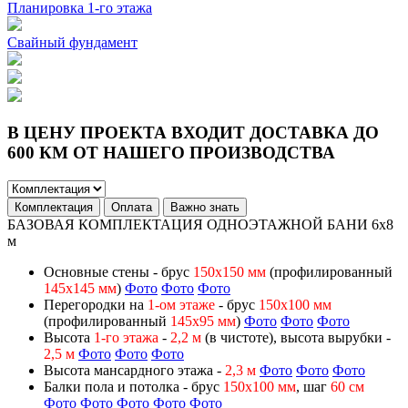
Планировка 1-го этажа
Свайный фундамент
В ЦЕНУ ПРОЕКТА ВХОДИТ ДОСТАВКА ДО
600 КМ ОТ НАШЕГО ПРОИЗВОДСТВА
Комплектация
Оплата
Важно знать
БАЗОВАЯ КОМПЛЕКТАЦИЯ ОДНОЭТАЖНОЙ БАНИ 6х8
м
Основные стены - брус
150х150 мм
(профилированный
145х145 мм
)
Фото
Фото
Фото
Перегородки на
1-ом этаже
- брус
150х100 мм
(профилированный
145х95 мм
)
Фото
Фото
Фото
Высота
1-го этажа
-
2,2 м
(в чистоте), высота вырубки -
2,5
м
Фото
Фото
Фото
Высота мансардного этажа -
2,3 м
Фото
Фото
Фото
Балки пола и потолка - брус
150х100 мм
, шаг
60 см
Фото
Фото
Фото
Фото
Фото