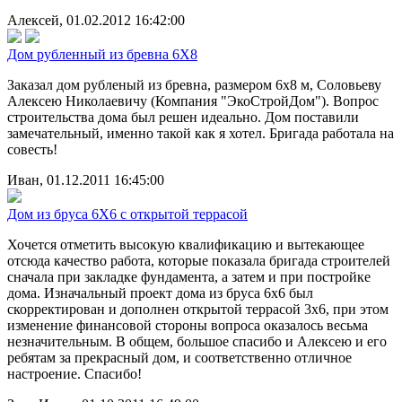
Алексей, 01.02.2012 16:42:00
Дом рубленный из бревна 6Х8
Заказал дом рубленый из бревна, размером 6х8 м, Соловьеву
Алексею Николаевичу (Компания "ЭкоСтройДом"). Вопрос
строительства дома был решен идеально. Дом поставили
замечательный, именно такой как я хотел. Бригада работала на
совесть!
Иван, 01.12.2011 16:45:00
Дом из бруса 6Х6 с открытой террасой
Хочется отметить высокую квалификацию и вытекающее
отсюда качество работа, которые показала бригада строителей
сначала при закладке фундамента, а затем и при постройке
дома. Изначальный проект дома из бруса 6х6 был
скорректирован и дополнен открытой террасой 3х6, при этом
изменение финансовой стороны вопроса оказалось весьма
незначительным. В общем, большое спасибо и Алексею и его
ребятам за прекрасный дом, и соответственно отличное
настроение. Спасибо!