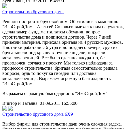
Зуев Иван , 01.10.2011 16:49:00
Строительство брусового дома
Решили построить брусовой дом. Обратились в компанию
"ЭкоСтройДом". Алексей Соловьев выехал к нам на участок,
сделал замер фундамента, затем обсудили вопрос
строительства дома и подписали договор. Через 7 дней
привезли материал, приехала бригада из 4 русских мужиков.
Плотники работали с 6 утра и до позднего вечера, сруб из
бруса завели под крышу в течение недели, покрыли
металлочерепицей. Все было сделано аккуратно, без
проволочек, согласно проекту. Мы только наблюдали за
процессом строительства, бригада самостоятельно решала
вопросы, будь то покупка гвоздей или доставка
металлочерепица. Выражаем огромную благодарность
"ЭкоСтройДом".
Выражаем огромную благодарность "ЭкоСтройДом".
Виктор и Татьяна, 01.09.2011 16:55:00
Строительство брусового дома 6Х9
Выбор фирмы для строительства дачи очень сложная задача.