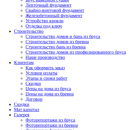
Ленточный фундамент
Свайно-винтовой фундамент
Железобетонный фундамент
Устройство кровли
Отделка под ключ
Строительство
Строительство домов и бань из бруса
Строительство домов из бревна
Строительство бань из бревна
Строительство домов из профилированного бруса
Наше производство
Клиентам
Как оформить заказ
Условия оплаты
Этапы и сроки работ
Скидки
Цены на дома из бруса
Цены на дома из бревна
Договор
Скидки
Мат капитал
Галерея
Фоторепортажи из бруса
Фоторепортажи из бревна