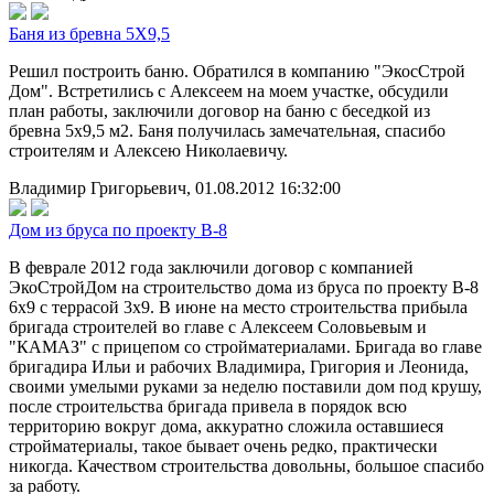
Баня из бревна 5Х9,5
Решил построить баню. Обратился в компанию "ЭкосСтрой
Дом". Встретились с Алексеем на моем участке, обсудили
план работы, заключили договор на баню с беседкой из
бревна 5х9,5 м2. Баня получилась замечательная, спасибо
строителям и Алексею Николаевичу.
Владимир Григорьевич, 01.08.2012 16:32:00
Дом из бруса по проекту В-8
В феврале 2012 года заключили договор с компанией
ЭкоСтройДом на строительство дома из бруса по проекту В-8
6х9 с террасой 3х9. В июне на место строительства прибыла
бригада строителей во главе с Алексеем Соловьевым и
"КАМАЗ" с прицепом со стройматериалами. Бригада во главе
бригадира Ильи и рабочих Владимира, Григория и Леонида,
своими умелыми руками за неделю поставили дом под крушу,
после строительства бригада привела в порядок всю
территорию вокруг дома, аккуратно сложила оставшиеся
стройматериалы, такое бывает очень редко, практически
никогда. Качеством строительства довольны, большое спасибо
за работу.