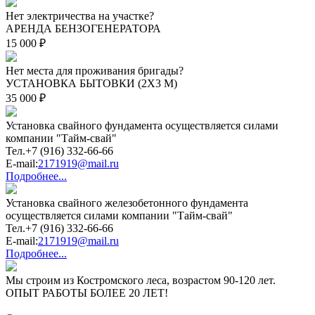
Нет электричества на участке?
АРЕНДА БЕНЗОГЕНЕРАТОРА
15 000 ₽
Нет места для проживания бригады?
УСТАНОВКА БЫТОВКИ (2Х3 М)
35 000 ₽
Установка свайного фундамента осуществляется силами
компании "Тайм-свай"
Тел.+7 (916) 332-66-66
E-mail:
2171919@mail.ru
Подробнее...
Установка свайного железобетонного фундамента
осуществляется силами компании "Тайм-свай"
Тел.+7 (916) 332-66-66
E-mail:
2171919@mail.ru
Подробнее...
Мы строим из Костромского леса, возрастом 90-120 лет.
ОПЫТ РАБОТЫ БОЛЕЕ 20 ЛЕТ!