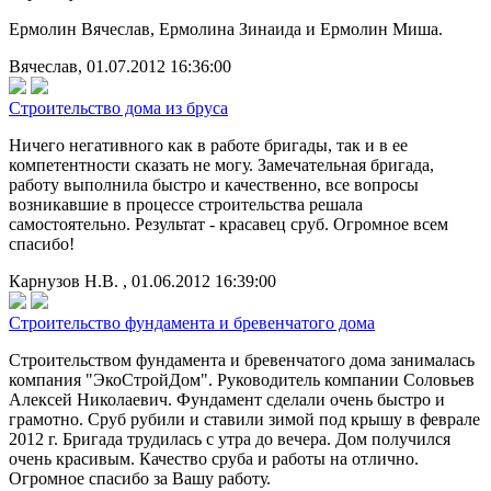
Ермолин Вячеслав, Ермолина Зинаида и Ермолин Миша.
Вячеслав, 01.07.2012 16:36:00
Строительство дома из бруса
Ничего негативного как в работе бригады, так и в ее
компетентности сказать не могу. Замечательная бригада,
работу выполнила быстро и качественно, все вопросы
возникавшие в процессе строительства решала
самостоятельно. Результат - красавец сруб. Огромное всем
спасибо!
Карнузов Н.В. , 01.06.2012 16:39:00
Строительство фундамента и бревенчатого дома
Строительством фундамента и бревенчатого дома занималась
компания "ЭкоСтройДом". Руководитель компании Соловьев
Алексей Николаевич. Фундамент сделали очень быстро и
грамотно. Сруб рубили и ставили зимой под крышу в феврале
2012 г. Бригада трудилась с утра до вечера. Дом получился
очень красивым. Качество сруба и работы на отлично.
Огромное спасибо за Вашу работу.