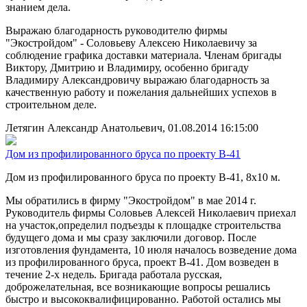
знанием дела.
Выражаю благодарность руководителю фирмы
"Экостройдом" - Соловьеву Алексею Николаевичу за
соблюдение графика доставки материала. Членам бригады
Виктору, Дмитрию и Владимиру, особенно бригаду
Владимиру Александровичу выражаю благодарность за
качественную работу и пожелания дальнейших успехов в
строительном деле.
Летягин Александр Анатольевич, 01.08.2014 16:15:00
Дом из профилированного бруса по проекту В-41
Дом из профилированного бруса по проекту В-41, 8х10 м.
Мы обратились в фирму "Экостройдом" в мае 2014 г.
Руководитель фирмы Соловьев Алексей Николаевич приехал
на участок,определил подъезды к площадке строительства
будущего дома и мы сразу заключили договор. После
изготовления фундамента, 10 июля началось возведение дома
из профилированного бруса, проект В-41. Дом возведен в
течение 2-х недель. Бригада работала русская,
доброжелательная, все возникающие вопросы решались
быстро и высококвалифицированно. Работой остались мы