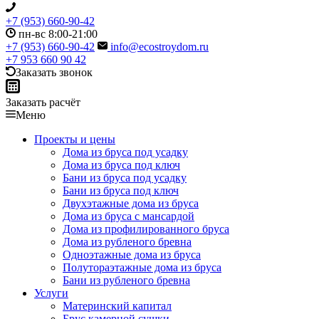
+7 (953) 660-90-42
пн-вс 8:00-21:00
+7 (953) 660-90-42
info@ecostroydom.ru
+7 953 660 90 42
Заказать звонок
Заказать расчёт
Меню
Проекты и цены
Дома из бруса под усадку
Дома из бруса под ключ
Бани из бруса под усадку
Бани из бруса под ключ
Двухэтажные дома из бруса
Дома из бруса с мансардой
Дома из профилированного бруса
Дома из рубленого бревна
Одноэтажные дома из бруса
Полутораэтажные дома из бруса
Бани из рубленого бревна
Услуги
Материнский капитал
Брус камерной сушки