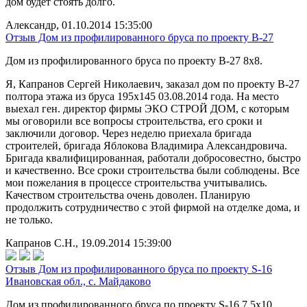
дом будет стоять долго.
Александр, 01.10.2014 15:35:00
Отзыв Дом из профилированного бруса по проекту В-27
Дом из профилированного бруса по проекту B-27 8х8.
Я, Капранов Сергей Николаевич, заказал дом по проекту В-27
полтора этажа из бруса 195х145 03.08.2014 года. На место
выехал ген. директор фирмы ЭКО СТРОЙ ДОМ, с которым
мы оговорили все вопросы строительства, его сроки и
заключили договор. Через неделю приехала бригада
строителей, бригада Яблокова Владимира Александровича.
Бригада квалифицированная, работали добросовестно, быстро
и качественно. Все сроки строительства были соблюдены. Все
мои пожелания в процессе строительства учитывались.
Качеством строительства очень доволен. Планирую
продолжить сотрудничество с этой фирмой на отделке дома, и
не только.
Капранов С.Н., 19.09.2014 15:39:00
Отзыв Дом из профилированного бруса по проекту S-16
Ивановская обл., с. Майдаково
Дом из профилированного бруса по проекту S-16 7,5х10.