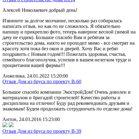
Алексей Николаевич добрый день!
Извините за долгое молчание, несколько раз собиралась
написать отзыв, но как-то не сложилось. Я обязательно
напишу и прикреплю фото, теперь наверное весной (зимой на
дачу не ездим). Большое спасибо Вам и ребятам за
строительство дома, никто не проходит мимо - все смотрят на
красоту хотя пока без окон и дверей. Хочу Вас и ребят
поздравить с Новым годом!!! Пожелать здоровья, счастья,
семейного благополучия, успехов в вашем нелегком труде и
процветания вашей фирмы!!!
Анжелика, 24.01.2022 15:20:00
Отзыв Дом из бруса по проекту B-60
Большое спасибо компании ЭкостройДом! Очень доволен и
материалом и бригадой строителей! Качество работы и
дисциплина на отлично! Буду рад рекомендовать друзьям и
знакомым! Будем продолжать сотрудничать по отделке дома!
Антон, 24.03.2016 15:23:00
Отзыв Дом из бруса по проекту B-39