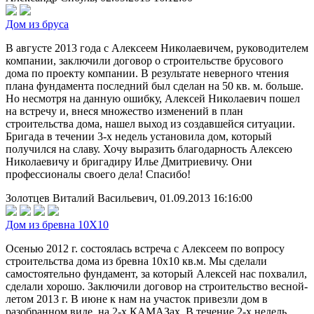
Дом из бруса
В августе 2013 года с Алексеем Николаевичем, руководителем
компании, заключили договор о строительстве брусового
дома по проекту компании. В результате неверного чтения
плана фундамента последний был сделан на 50 кв. м. больше.
Но несмотря на данную ошибку, Алексей Николаевич пошел
на встречу и, внеся множество изменений в план
строительства дома, нашел выход из создавшейся ситуации.
Бригада в течении 3-х недель установила дом, который
получился на славу. Хочу выразить благодарность Алексею
Николаевичу и бригадиру Илье Дмитриевичу. Они
профессионалы своего дела! Спасибо!
Золотцев Виталий Васильевич, 01.09.2013 16:16:00
Дом из бревна 10Х10
Осенью 2012 г. состоялась встреча с Алексеем по вопросу
строительства дома из бревна 10х10 кв.м. Мы сделали
самостоятельно фундамент, за который Алексей нас похвалил,
сделали хорошо. Заключили договор на строительство весной-
летом 2013 г. В июне к нам на участок привезли дом в
разобранном виде, на 2-х КАМАЗах. В течение 2-х недель