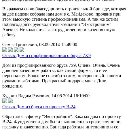
Выражаем свою благодарность строительной бригаде, которая
за две недели собрала нам дом в с. Майдаково, проявив при
этом высокую степень профессионализма. А так же хотим
поблагодарить руководителя компании "Экостройдом"
Алексея Николаевича за сотрудничество и качественную
работу.
Семья Грицкевич, 03.09.2014 15:49:00
Отзыв Дом из профилированного бруса 7Х9
Дом из профилированного бруса 7х9. Очень. Очень. Очень
доволен качеством работы, как самой фирмы, та и ее
персоналом. Большое спасибо за дом, построенный вашими
руками и заботами. Прекрасный подарок мне к Дню
рождения.
Кудрин Вадим Рэмович, 14.08.2014 16:10:00
Отзыв Дом из бруса по проекту В-24
Обратился в фирму "Экостройдом". Заказал дом по проекту
В-24. Фундамент и дом были выполнены в сроки, точно по
графику и качественно. Бригада работала интенсивно и со