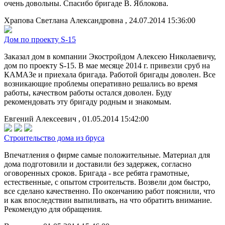
очень довольны. Спасибо бригаде В. Яблокова.
Храпова Светлана Александровна , 24.07.2014 15:36:00
Дом по проекту S-15
Заказал дом в компании Экостройдом Алексею Николаевичу,
дом по проекту S-15. В мае месяце 2014 г. привезли сруб на
КАМАЗе и приехала бригада. Работой бригады доволен. Все
возникающие проблемы оперативно решались во время
работы, качеством работы остался доволен. Буду
рекомендовать эту бригаду родным и знакомым.
Евгений Алексеевич , 01.05.2014 15:42:00
Строительство дома из бруса
Впечатления о фирме самые положительные. Материал для
дома подготовили и доставили без задержек, согласно
оговоренных сроков. Бригада - все ребята грамотные,
естественные, с опытом строительств. Возвели дом быстро,
все сделано качественно. По окончанию работ пояснили, что
и как впоследствии выпиливать, на что обратить внимание.
Рекомендую для обращения.