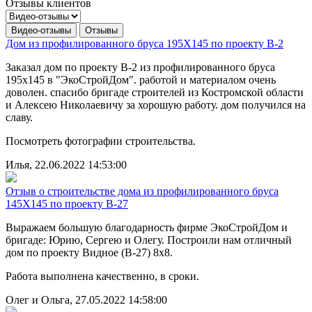
Отзывы клиентов
Видео-отзывы
Отзывы
Дом из профилированного бруса 195Х145 по проекту В-2
Заказал дом по проекту В-2 из профилированного бруса
195х145 в "ЭкоСтройДом". работой и материалом очень
доволен. спасибо бригаде строителей из Костромской области
и Алексею Николаевичу за хорошую работу. дом получился на
славу.
Посмотреть фотографии строительства.
Илья, 22.06.2022 14:53:00
Отзыв о строительстве дома из профилированного бруса
145Х145 по проекту В-27
Выражаем большую благодарность фирме ЭкоСтройДом и
бригаде: Юрию, Сергею и Олегу. Построили нам отличный
дом по проекту Видное (B-27) 8х8.
Работа выполнена качественно, в сроки.
Олег и Ольга, 27.05.2022 14:58:00