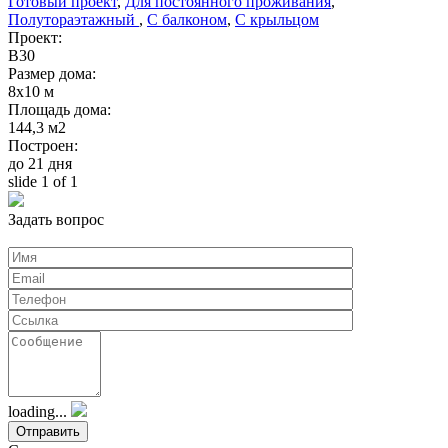
Готовый проект
,
Для постоянного проживания
,
Полутораэтажный
,
С балконом
,
С крыльцом
Проект:
В30
Размер дома:
8х10 м
Площадь дома:
144,3 м2
Построен:
до 21 дня
slide
1
of 1
Задать вопрос
loading...