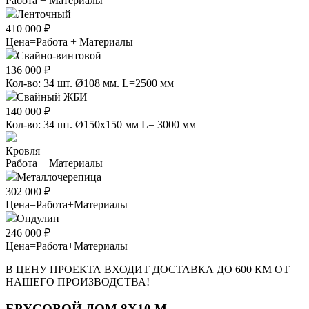
Работа + Материалы
Ленточный
410 000 ₽
Цена=Работа + Материалы
Свайно-винтовой
136 000 ₽
Кол-во: 34 шт. Ø108 мм. L=2500 мм
Свайный ЖБИ
140 000 ₽
Кол-во: 34 шт. Ø150х150 мм L= 3000 мм
Кровля
Работа + Материалы
Металлочерепица
302 000 ₽
Цена=Работа+Материалы
Ондулин
246 000 ₽
Цена=Работа+Материалы
В ЦЕНУ ПРОЕКТА ВХОДИТ ДОСТАВКА ДО 600 КМ ОТ
НАШЕГО ПРОИЗВОДСТВА!
БРУСОВОЙ ДОМ 8Х10 М