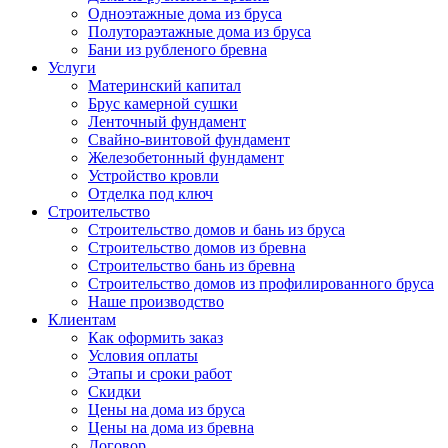
Одноэтажные дома из бруса
Полутораэтажные дома из бруса
Бани из рубленого бревна
Услуги
Материнский капитал
Брус камерной сушки
Ленточный фундамент
Свайно-винтовой фундамент
Железобетонный фундамент
Устройство кровли
Отделка под ключ
Строительство
Строительство домов и бань из бруса
Строительство домов из бревна
Строительство бань из бревна
Строительство домов из профилированного бруса
Наше производство
Клиентам
Как оформить заказ
Условия оплаты
Этапы и сроки работ
Скидки
Цены на дома из бруса
Цены на дома из бревна
Договор