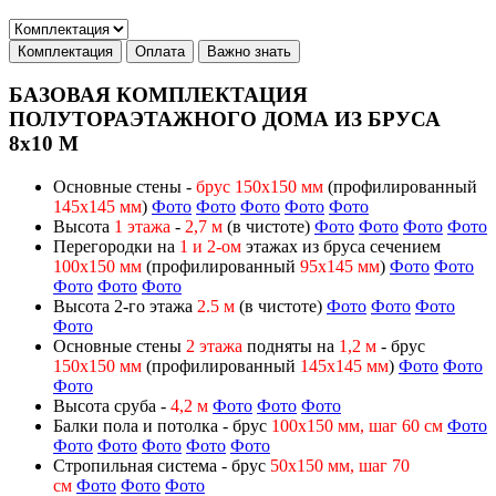
Комплектация
Оплата
Важно знать
БАЗОВАЯ КОМПЛЕКТАЦИЯ
ПОЛУТОРАЭТАЖНОГО ДОМА ИЗ БРУСА
8х10 М
Основные стены -
брус 150х150 мм
(профилированный
145х145 мм
)
Фото
Фото
Фото
Фото
Фото
Высота
1 этажа
-
2,7 м
(в чистоте)
Фото
Фото
Фото
Фото
Перегородки на
1 и 2-ом
этажах из бруса сечением
100х150 мм
(профилированный
95х145 мм
)
Фото
Фото
Фото
Фото
Фото
Высота 2-го этажа
2.5 м
(в чистоте)
Фото
Фото
Фото
Фото
Основные стены
2 этажа
подняты на
1
,2 м
- брус
150х150 мм
(профилированный
145х145 мм
)
Фото
Фото
Фото
Высота сруба -
4,2 м
Фото
Фото
Фото
Балки пола и потолка - брус
100х150 мм, шаг 60 см
Фото
Фото
Фото
Фото
Фото
Фото
Стропильная система - брус
50х150 мм, шаг 70
см
Фото
Фото
Фото