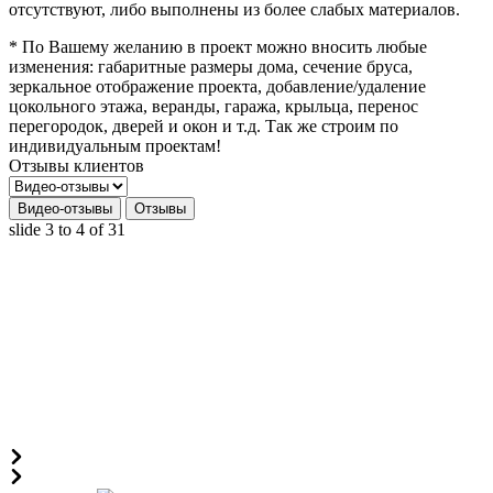
отсутствуют, либо выполнены из более слабых материалов.
* По Вашему желанию в проект можно вносить любые
изменения: габаритные размеры дома, сечение бруса,
зеркальное отображение проекта, добавление/удаление
цокольного этажа, веранды, гаража, крыльца, перенос
перегородок, дверей и окон и т.д. Так же строим по
индивидуальным проектам!
Отзывы клиентов
Видео-отзывы
Отзывы
slide
3 to 4
of 31