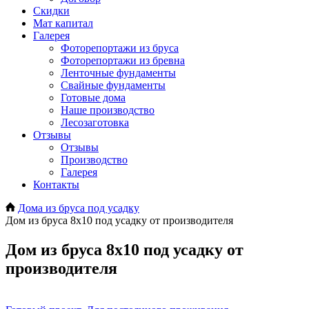
Скидки
Мат капитал
Галерея
Фоторепортажи из бруса
Фоторепортажи из бревна
Ленточные фундаменты
Свайные фундаменты
Готовые дома
Наше производство
Лесозаготовка
Отзывы
Отзывы
Производство
Галерея
Контакты
Дома из бруса под усадку
Дом из бруса 8х10 под усадку от производителя
Дом из бруса 8х10 под усадку от
производителя