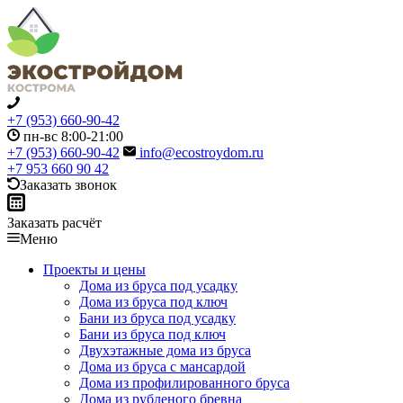
+7 (953) 660-90-42
пн-вс 8:00-21:00
+7 (953) 660-90-42
info@ecostroydom.ru
+7 953 660 90 42
Заказать звонок
Заказать расчёт
Меню
Проекты и цены
Дома из бруса под усадку
Дома из бруса под ключ
Бани из бруса под усадку
Бани из бруса под ключ
Двухэтажные дома из бруса
Дома из бруса с мансардой
Дома из профилированного бруса
Дома из рубленого бревна