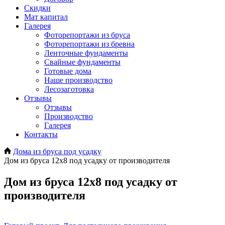
Скидки
Мат капитал
Галерея
Фоторепортажи из бруса
Фоторепортажи из бревна
Ленточные фундаменты
Свайные фундаменты
Готовые дома
Наше производство
Лесозаготовка
Отзывы
Отзывы
Производство
Галерея
Контакты
Дома из бруса под усадку
Дом из бруса 12х8 под усадку от производителя
Дом из бруса 12х8 под усадку от
производителя