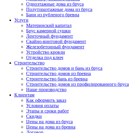
Одноэтажные дома из бруса
Полутораэтажные дома из бруса
Бани из рубленого бревна
Услуги
Материнский капитал
Брус камерной сушки
Ленточный фундамент
Свайно-винтовой фундамент
Железобетонный фундамент
Устройство кровли
Отделка под ключ
Строительство
Строительство домов и бань из бруса
Строительство домов из бревна
Строительство бань из бревна
Строительство домов из профилированного бруса
Наше производство
Клиентам
Как оформить заказ
Условия оплаты
Этапы и сроки работ
Скидки
Цены на дома из бруса
Цены на дома из бревна
Договор