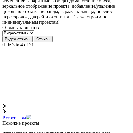
изменения: габаритные размеры дома, сечение бруса,
зеркальное отображение проекта, добавление/удаление
цокольного этажа, веранды, гаража, крыльца, перенос
перегородок, дверей и окон и т.д. Так же строим по
индивидуальным проектам!
Отзывы клиентов
Видео-отзывы
Отзывы
slide
3 to 4
of 31
Все отзывы
Похожие проекты