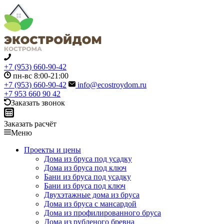
+7 (953) 660-90-42
пн-вс 8:00-21:00
+7 (953) 660-90-42
info@ecostroydom.ru
+7 953 660 90 42
Заказать звонок
Заказать расчёт
Меню
Проекты и цены
Дома из бруса под усадку
Дома из бруса под ключ
Бани из бруса под усадку
Бани из бруса под ключ
Двухэтажные дома из бруса
Дома из бруса с мансардой
Дома из профилированного бруса
Дома из рубленого бревна