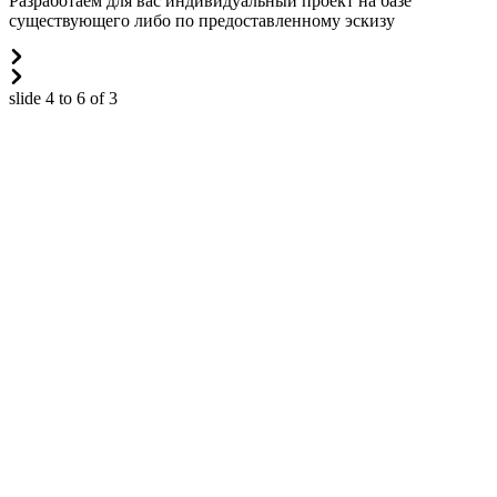
Разработаем для вас индивидуальный проект на базе
существующего либо по предоставленному эскизу
slide
4 to 6
of 3