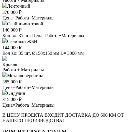
Работа + Материалы
Ленточный
370 000 ₽
Цена=Работа+Материалы
Свайно-винтовой
140 000 ₽
Кол-во: 35 шт. Цена=Работа+Материалы
Свайный ЖБИ
144 000 ₽
Кол-во: 35 шт. Ø150х150 мм L= 3000 мм
Кровля
Работа + Материалы
Металлочерепица
385 000 ₽
Цена=Работа+Материалы
Ондулин
315 000 ₽
Цена=Работа+Материалы
В ЦЕНУ ПРОЕКТА ВХОДИТ ДОСТАВКА ДО 600 КМ ОТ
НАШЕГО ПРОИЗВОДСТВА!
ДОМ ИЗ БРУСА 12Х8 М