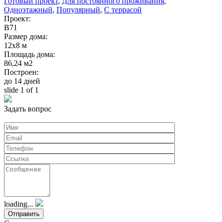
Готовый проект
,
Для постоянного проживания
,
Одноэтажный
,
Популярный
,
С террасой
Проект:
В71
Размер дома:
12х8 м
Площадь дома:
86,24 м2
Построен:
до 14 дней
slide
1
of 1
Задать вопрос
loading...