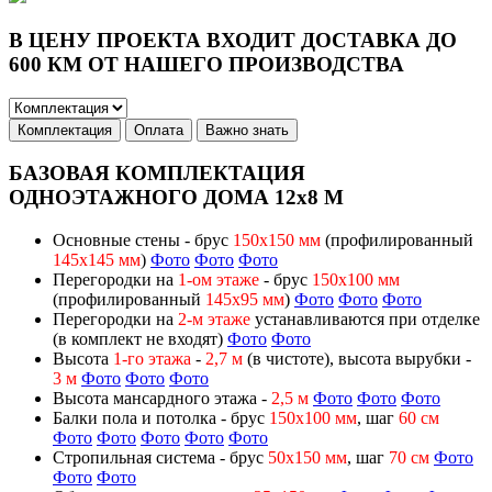
В ЦЕНУ ПРОЕКТА ВХОДИТ ДОСТАВКА ДО
600 КМ ОТ НАШЕГО ПРОИЗВОДСТВА
Комплектация
Оплата
Важно знать
БАЗОВАЯ КОМПЛЕКТАЦИЯ
ОДНОЭТАЖНОГО ДОМА 12х8 М
Основные стены - брус
150х150 мм
(профилированный
145х145 мм
)
Фото
Фото
Фото
Перегородки на
1-ом этаже
- брус
150х100 мм
(профилированный
145х95 мм
)
Фото
Фото
Фото
Перегородки на
2-м этаже
устанавливаются при отделке
(в комплект не входят)
Фото
Фото
Высота
1-го этажа
-
2,7 м
(в чистоте), высота вырубки -
3 м
Фото
Фото
Фото
Высота мансардного этажа -
2,5 м
Фото
Фото
Фото
Балки пола и потолка - брус
150х100 мм
, шаг
60 см
Фото
Фото
Фото
Фото
Фото
Стропильная система - брус
50х150 мм
, шаг
70 см
Фото
Фото
Фото