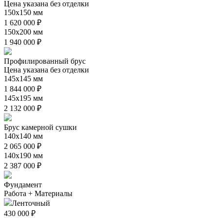
Цена указана без отделки
150х150 мм
1 620 000 ₽
150х200 мм
1 940 000 ₽
Профилированный брус
Цена указана без отделки
145х145 мм
1 844 000 ₽
145х195 мм
2 132 000 ₽
Брус камерной сушки
140х140 мм
2 065 000 ₽
140х190 мм
2 387 000 ₽
Фундамент
Работа + Материалы
Ленточный
430 000 ₽