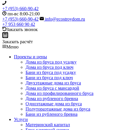
+7 (953) 660-90-42
пн-вс 8:00-21:00
+7 (953) 660-90-42
info@ecostroydom.ru
+7 953 660 90 42
Заказать звонок
Заказать расчёт
Меню
Проекты и цены
Дома из бруса под усадку
Дома из бруса под ключ
Бани из бруса под усадку
Бани из бруса под ключ
Двухэтажные дома из бруса
Дома из бруса с мансардой
Дома из профилированного бруса
Дома из рубленого бревна
Одноэтажные дома из бруса
Полутораэтажные дома из бруса
Бани из рубленого бревна
Услуги
Материнский капитал
Брус камерной сушки