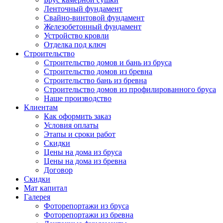
Ленточный фундамент
Свайно-винтовой фундамент
Железобетонный фундамент
Устройство кровли
Отделка под ключ
Строительство
Строительство домов и бань из бруса
Строительство домов из бревна
Строительство бань из бревна
Строительство домов из профилированного бруса
Наше производство
Клиентам
Как оформить заказ
Условия оплаты
Этапы и сроки работ
Скидки
Цены на дома из бруса
Цены на дома из бревна
Договор
Скидки
Мат капитал
Галерея
Фоторепортажи из бруса
Фоторепортажи из бревна