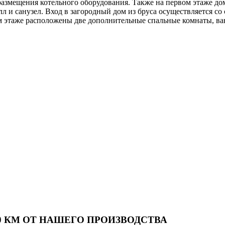
размещения котельного оборудования. Также на первом этаже дом
лл и санузел. Вход в загородный дом из бруса осуществляется с
ом этаже расположены две дополнительные спальные комнаты, ва
00 КМ ОТ НАШЕГО ПРОИЗВОДСТВА