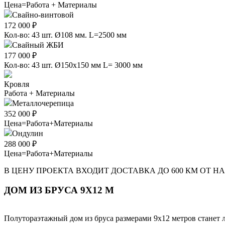
Цена=Работа + Материалы
Свайно-винтовой
172 000 ₽
Кол-во: 43 шт. Ø108 мм. L=2500 мм
Свайный ЖБИ
177 000 ₽
Кол-во: 43 шт. Ø150х150 мм L= 3000 мм
Кровля
Работа + Материалы
Металлочерепица
352 000 ₽
Цена=Работа+Материалы
Ондулин
288 000 ₽
Цена=Работа+Материалы
В ЦЕНУ ПРОЕКТА ВХОДИТ ДОСТАВКА ДО 600 КМ ОТ Н
ДОМ ИЗ БРУСА 9Х12 М
Полутораэтажный дом из бруса размерами 9х12 метров станет 