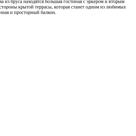
а из бруса находятся большая гостиная с эркером и вторым
о стороны крытой террасы, которая станет одним из любимых
нная и просторный балкон.