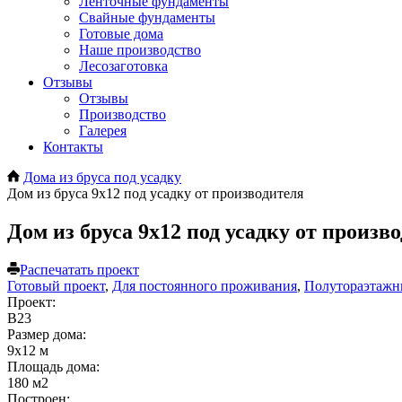
Ленточные фундаменты
Свайные фундаменты
Готовые дома
Наше производство
Лесозаготовка
Отзывы
Отзывы
Производство
Галерея
Контакты
Дома из бруса под усадку
Дом из бруса 9х12 под усадку от производителя
Дом из бруса 9х12 под усадку от произв
Распечатать проект
Готовый проект
,
Для постоянного проживания
,
Полутораэтаж
Проект:
В23
Размер дома:
9х12 м
Площадь дома:
180 м2
Построен: